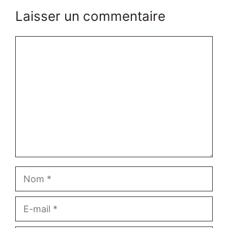
Laisser un commentaire
Commentaire
Nom
E-
mail