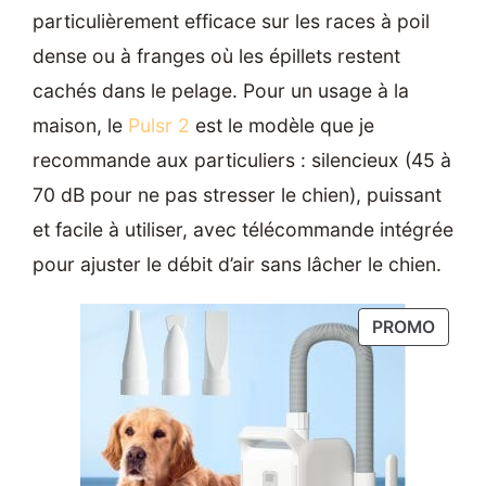
particulièrement efficace sur les races à poil
dense ou à franges où les épillets restent
cachés dans le pelage. Pour un usage à la
maison, le
Pulsr 2
est le modèle que je
recommande aux particuliers : silencieux (45 à
70 dB pour ne pas stresser le chien), puissant
et facile à utiliser, avec télécommande intégrée
pour ajuster le débit d’air sans lâcher le chien.
PROD
PROMO
EN
PROM