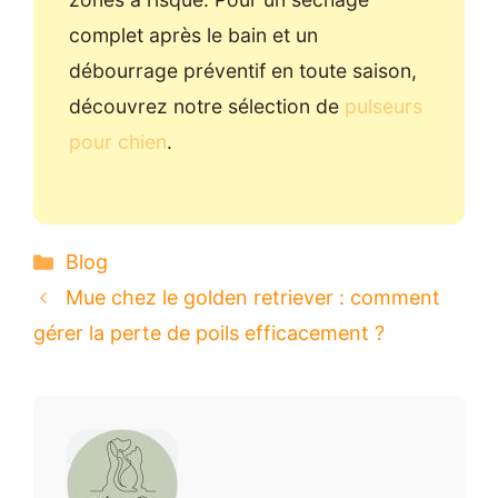
complet après le bain et un
débourrage préventif en toute saison,
découvrez notre sélection de
pulseurs
pour chien
.
Catégories
Blog
Mue chez le golden retriever : comment
gérer la perte de poils efficacement ?