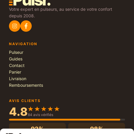
Votre expert en pulseurs, au service de votre confort
depuis 2008.
NAVIGATION
Pulseur
Guides
Contact
Panier
Livraison
Remboursements
AVIS CLIENTS
4.8
84 avis vérifiés
92%
98%