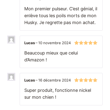
Mon premier pulseur. C’est génial, il
enlève tous les poils morts de mon
Husky. Je regrette pas mon achat.
Lucas
–
10 novembre 2024
5
sur 5
Beaucoup mieux que celui
d’Amazon !
Lucas
–
16 décembre 2024
5
sur 5
Super produit, fonctionne nickel
sur mon chien !