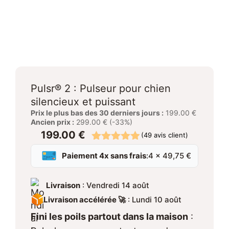
Pulsr® 2 : Pulseur pour chien
silencieux et puissant
Prix le plus bas des 30 derniers jours :
199.00 €
Ancien prix :
299.00 € (-33%)
199.00
€
(
49
avis client)
4.84
sur 5
Paiement 4x sans frais
:
4 × 49,75 €
Livraison
:
Vendredi 14 août
Livraison accélérée 🚀
:
Lundi 10 août
Fini les poils partout dans la maison
: