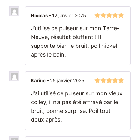
Nicolas
–
12 janvier 2025
5
sur 5
J’utilise ce pulseur sur mon Terre-
Neuve, résultat bluffant ! Il
supporte bien le bruit, poil nickel
après le bain.
Karine
–
25 janvier 2025
5
sur 5
J’ai utilisé ce pulseur sur mon vieux
colley, il n’a pas été effrayé par le
bruit, bonne surprise. Poil tout
doux après.