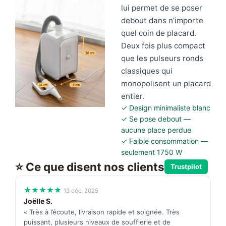
lui permet de se poser
debout dans n’importe
quel coin de placard.
Deux fois plus compact
que les pulseurs ronds
classiques qui
monopolisent un placard
entier.
✓ Design minimaliste blanc
✓ Se pose debout —
aucune place perdue
✓ Faible consommation —
seulement 1750 W
⭐ Ce que disent nos clients
Trustpilot
★★★★★
13 déc. 2025
Joëlle S.
« Très à l’écoute, livraison rapide et soignée. Très
puissant, plusieurs niveaux de soufflerie et de