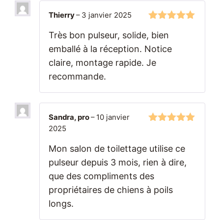
Thierry
–
3 janvier 2025
5
sur 5
Très bon pulseur, solide, bien
emballé à la réception. Notice
claire, montage rapide. Je
recommande.
Sandra, pro
–
10 janvier
2025
5
sur 5
Mon salon de toilettage utilise ce
pulseur depuis 3 mois, rien à dire,
que des compliments des
propriétaires de chiens à poils
longs.