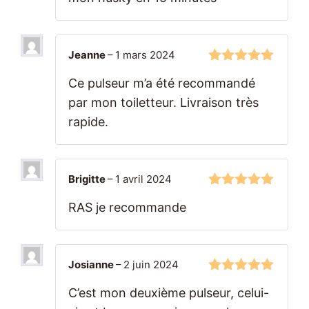
Jeanne
–
1 mars 2024
5
sur 5
Ce pulseur m’a été recommandé
par mon toiletteur. Livraison très
rapide.
Brigitte
–
1 avril 2024
5
sur 5
RAS je recommande
Josianne
–
2 juin 2024
5
sur 5
C’est mon deuxième pulseur, celui-