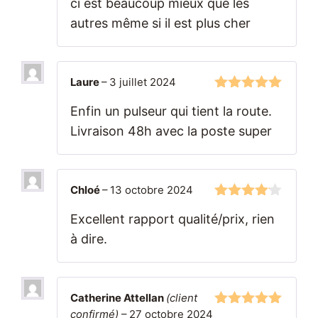
ci est beaucoup mieux que les
autres même si il est plus cher
Laure
–
3 juillet 2024
5
sur 5
Enfin un pulseur qui tient la route.
Livraison 48h avec la poste super
Chloé
–
13 octobre 2024
4
sur 5
Excellent rapport qualité/prix, rien
à dire.
Catherine Attellan
(client
confirmé)
–
27 octobre 2024
5
sur 5