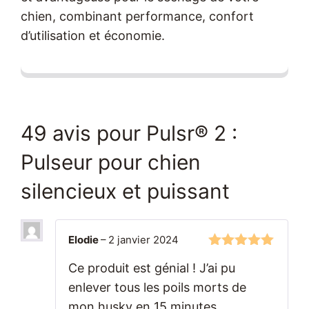
chien, combinant performance, confort
d’utilisation et économie.
49 avis pour
Pulsr® 2 :
Pulseur pour chien
silencieux et puissant
Elodie
–
2 janvier 2024
5
sur 5
Ce produit est génial ! J’ai pu
enlever tous les poils morts de
mon husky en 15 minutes