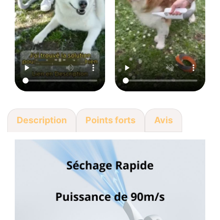
Description
Points forts
Avis