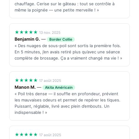
chauffage. Cerise sur le gâteau : tout se contrôle à
même la poignée — une petite merveille ! »
★★★★★
13 nov. 2025
Benjamin G.
—
Border Collie
« Des nuages de sous-poil sont sortis la première fois.
En 5 minutes, j’en avais retiré plus qu’avec une séance
complète de brossage. Ça a vraiment changé ma vie ! »
★★★★★
17 août 2025
Manon M.
—
Akita Américain
« Poil très dense — il souffle en profondeur, prévient
les mauvaises odeurs et permet de repérer les tiques.
Puissant, réglable, livré avec plein d’embouts. Un
indispensable ! »
★★★★★
17 août 2025