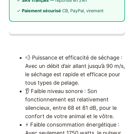
✓
SAV français
— réponse en 24h
✓
Paiement sécurisé
CB, PayPal, virement
💨 Puissance et efficacité de séchage :
Avec un débit d’air allant jusqu’à 90 m/s,
le séchage est rapide et efficace pour
tous types de pelage.
👂 Faible niveau sonore : Son
fonctionnement est relativement
silencieux, entre 68 et 81 dB, pour le
confort de votre animal et le vôtre.
⚡ Faible consommation énergétique :
Avec seulement 1750 watts, le pulseur