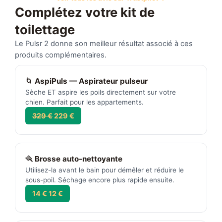
Complétez votre kit de
toilettage
Le Pulsr 2 donne son meilleur résultat associé à ces
produits complémentaires.
🌀
AspiPuls — Aspirateur pulseur
Sèche ET aspire les poils directement sur votre
chien. Parfait pour les appartements.
329 €
229 €
🪮
Brosse auto-nettoyante
Utilisez-la avant le bain pour démêler et réduire le
sous-poil. Séchage encore plus rapide ensuite.
14 €
12 €