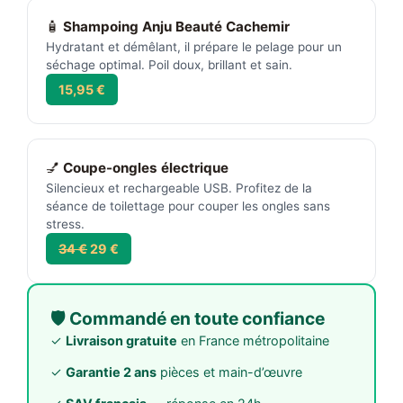
🧴
Shampoing Anju Beauté Cachemir
Hydratant et démêlant, il prépare le pelage pour un
séchage optimal. Poil doux, brillant et sain.
15,95 €
💅
Coupe-ongles électrique
Silencieux et rechargeable USB. Profitez de la
séance de toilettage pour couper les ongles sans
stress.
34 €
29 €
🛡️ Commandé en toute confiance
✓
Livraison gratuite
en France métropolitaine
✓
Garantie 2 ans
pièces et main-d’œuvre