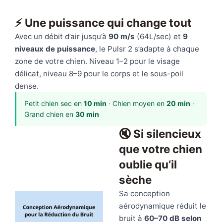
⚡ Une puissance qui change tout
Avec un débit d’air jusqu’à
90 m/s
(64L/sec) et
9
niveaux de puissance
, le Pulsr 2 s’adapte à chaque
zone de votre chien. Niveau 1–2 pour le visage
délicat, niveau 8–9 pour le corps et le sous-poil
dense.
Petit chien sec en
10 min
· Chien moyen en
20 min
·
Grand chien en
30 min
🔇 Si silencieux
que votre chien
oublie qu’il
sèche
Sa conception
aérodynamique réduit le
bruit à
60–70 dB selon