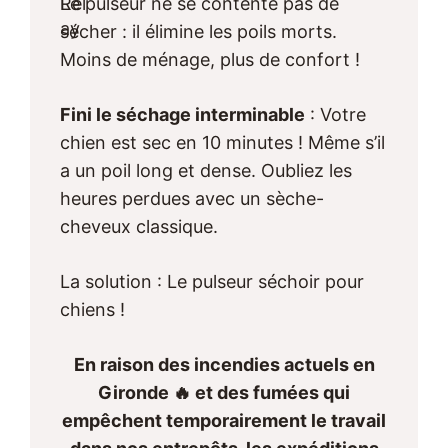
Le pulseur ne se contente pas de
sécher : il élimine les poils morts.
Moins de ménage, plus de confort !
Fini le séchage interminable
: Votre
chien est sec en 10 minutes ! Même s’il
a un poil long et dense. Oubliez les
heures perdues avec un sèche-
cheveux classique.
La solution : Le pulseur séchoir pour
chiens !
En raison des incendies actuels en
Gironde 🔥 et des fumées qui
empêchent temporairement le travail